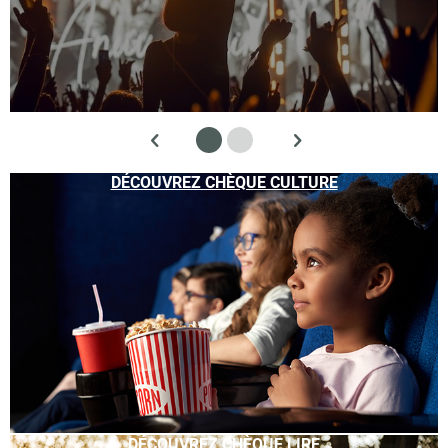
DÉCOUVREZ CHÈQUE CULTURE
DÉCOUVREZ CHÈQUE LIRE