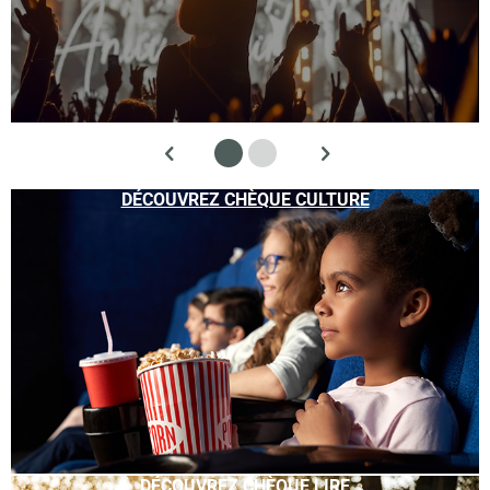
DÉCOUVREZ CHÈQUE CULTURE
DÉCOUVREZ CHÈQUE LIRE