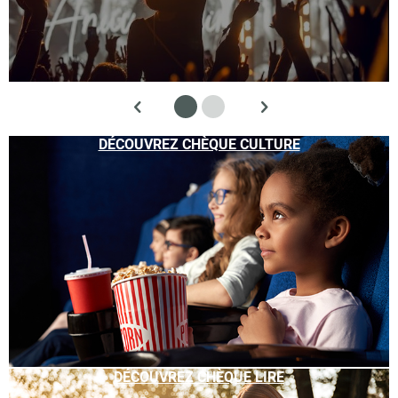
DÉCOUVREZ CHÈQUE CULTURE
DÉCOUVREZ CHÈQUE LIRE