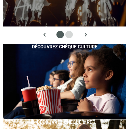
DÉCOUVREZ CHÈQUE CULTURE
DÉCOUVREZ CHÈQUE LIRE