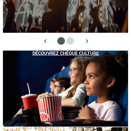
DÉCOUVREZ CHÈQUE CULTURE
DÉCOUVREZ CHÈQUE LIRE