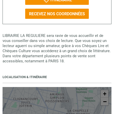
RECEVEZ NOS COORDONNÉES
LIBRAIRIE LA REGULIERE sera ravie de vous accueillir et de
vous conseiller dans vos choix de lecture. Que vous soyez un
lecteur aguerri ou simple amateur, grâce à vos Chèques Lire et
Chèques Culture vous accéderez à un grand choix de littérature.
Dans votre département plusieurs points de vente sont
accessibles, notamment à PARIS 18.
LOCALISATION & ITINÉRAIRE
+
−