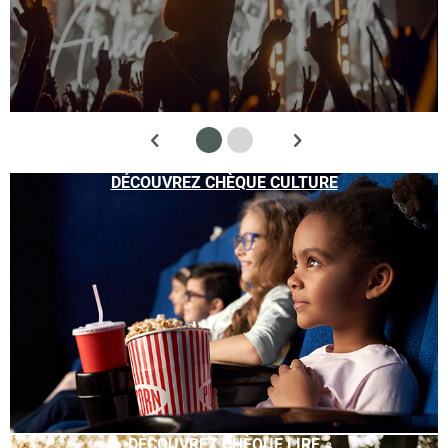
DÉCOUVREZ CHÈQUE CULTURE
DÉCOUVREZ CHÈQUE LIRE