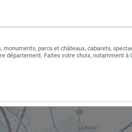
 monuments, parcs et châteaux, cabarets, spectacles
tre département. Faites votre choix, notamment 