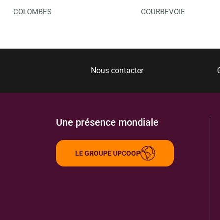
COLOMBES
COURBEVOIE
Nous contacter
Une présence mondiale
LE GROUPE UPCOOP