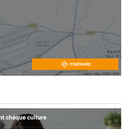
ITINÉRAIRE
Leaflet
| Map ©2026
HERE
nt chèque culture