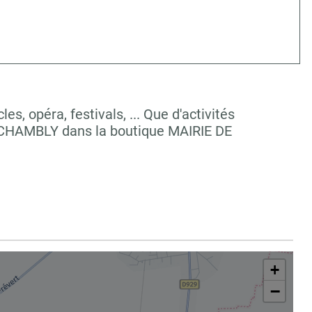
, opéra, festivals, ... Que d'activités
à CHAMBLY dans la boutique MAIRIE DE
+
−