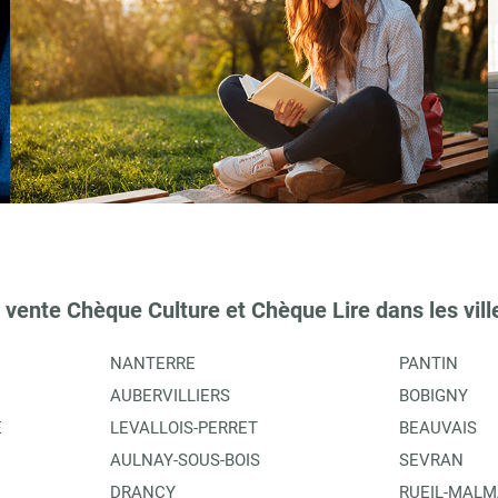
 vente Chèque Culture et Chèque Lire dans les vill
NANTERRE
PANTIN
AUBERVILLIERS
BOBIGNY
E
LEVALLOIS-PERRET
BEAUVAIS
AULNAY-SOUS-BOIS
SEVRAN
DRANCY
RUEIL-MALM