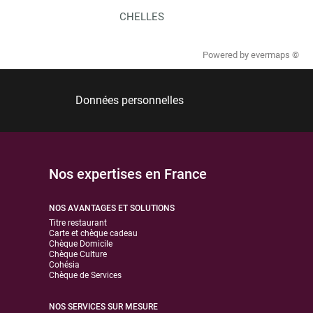
CHELLES
Powered by
evermaps ©
Données personnelles
Nos expertises en France
NOS AVANTAGES ET SOLUTIONS
Titre restaurant
Carte et chèque cadeau
Chèque Domicile
Chèque Culture
Cohésia
Chèque de Services
NOS SERVICES SUR MESURE