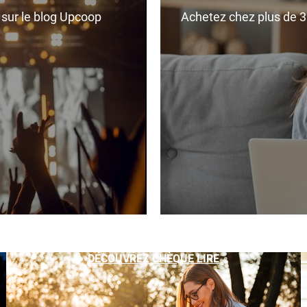
r sur le blog Upcoop
Achetez chez plus de 350
DÉCOUVREZ CHÈQUE LIRE