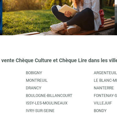
 vente Chèque Culture et Chèque Lire dans les vill
BOBIGNY
ARGENTEUIL
MONTREUIL
LE BLANC-M
DRANCY
NANTERRE
BOULOGNE-BILLANCOURT
FONTENAY-S
ISSY-LES-MOULINEAUX
VILLEJUIF
IVRY-SUR-SEINE
BONDY