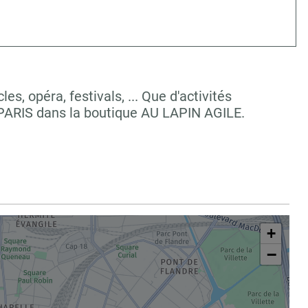
, opéra, festivals, ... Que d'activités
 PARIS dans la boutique AU LAPIN AGILE.
+
−