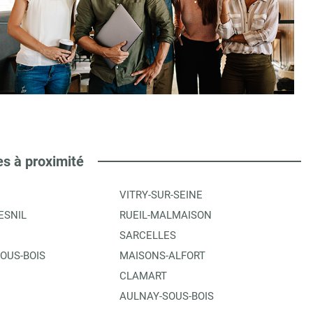
es à proximité
VITRY-SUR-SEINE
ESNIL
RUEIL-MALMAISON
SARCELLES
OUS-BOIS
MAISONS-ALFORT
CLAMART
AULNAY-SOUS-BOIS