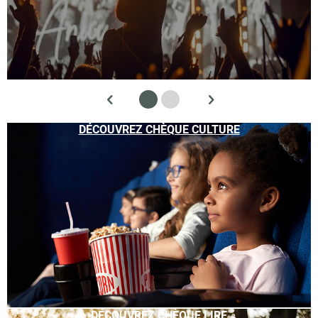
DÉCOUVREZ CHÈQUE CULTURE
DÉCOUVREZ CHÈQUE LIRE