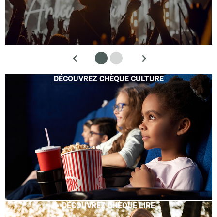
DÉCOUVREZ CHÈQUE CULTURE
DÉCOUVREZ CHÈQUE LIRE