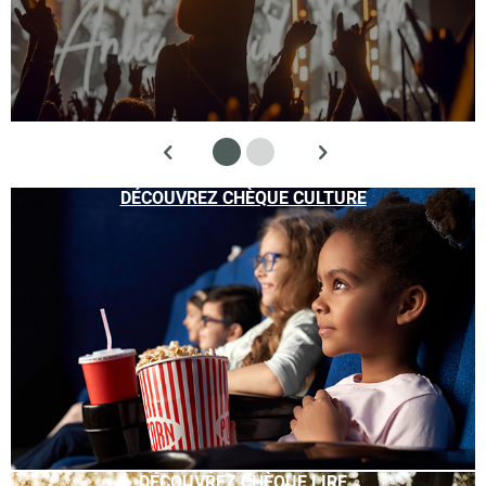
DÉCOUVREZ CHÈQUE CULTURE
DÉCOUVREZ CHÈQUE LIRE