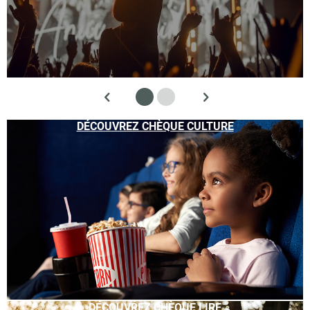
DÉCOUVREZ CHÈQUE CULTURE
DÉCOUVREZ CHÈQUE LIRE