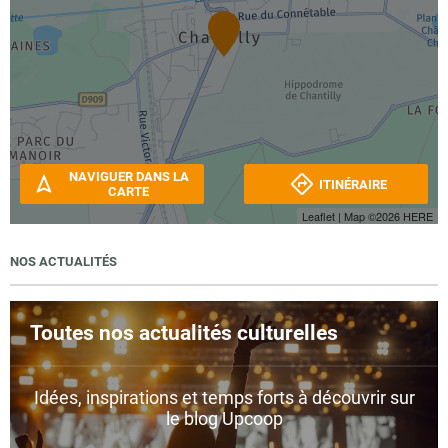
NAVIGUER DANS LA
ITINÉRAIRE
CARTE
Leaflet
| Map ©2026
HERE
NOS ACTUALITÉS
Toutes nos actualités culturelles
Idées, inspirations et temps forts à découvrir sur
le blog Upcoop