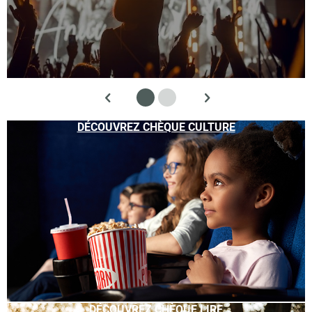
DÉCOUVREZ CHÈQUE CULTURE
DÉCOUVREZ CHÈQUE LIRE