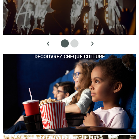
DÉCOUVREZ CHÈQUE CULTURE
DÉCOUVREZ CHÈQUE LIRE