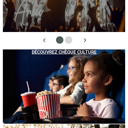
DÉCOUVREZ CHÈQUE CULTURE
DÉCOUVREZ CHÈQUE LIRE