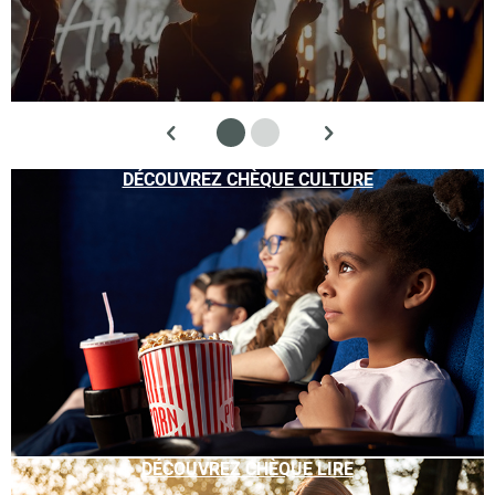
DÉCOUVREZ CHÈQUE CULTURE
DÉCOUVREZ CHÈQUE LIRE