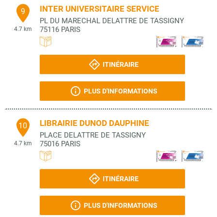
INTER UNIVERSITAIRE SERVICE
9
PL DU MARECHAL DELATTRE DE TASSIGNY
75116
PARIS
4.7 km
ITINÉRAIRE
PLUS D'INFORMATIONS
LIBRAIRIE DUNOD DAUPHINE
10
PLACE DELATTRE DE TASSIGNY
75016
PARIS
4.7 km
ITINÉRAIRE
PLUS D'INFORMATIONS