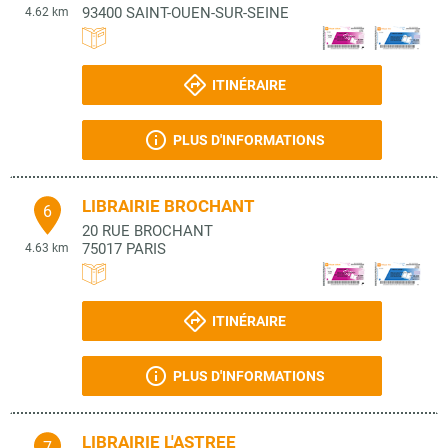
93400
SAINT-OUEN-SUR-SEINE
4.62 km
ITINÉRAIRE
PLUS D'INFORMATIONS
LIBRAIRIE BROCHANT
6
20 RUE BROCHANT
75017
PARIS
4.63 km
ITINÉRAIRE
PLUS D'INFORMATIONS
LIBRAIRIE L'ASTREE
7