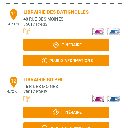
LIBRAIRIE DES BATIGNOLLES
11
48 RUE DES MOINES
75017
PARIS
4.7 km
ITINÉRAIRE
PLUS D'INFORMATIONS
LIBRAIRIE BD PHIL
12
16 R DES MOINES
75017
PARIS
4.72 km
ITINÉRAIRE