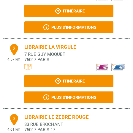
ITINÉRAIRE
PLUS D'INFORMATIONS
LIBRAIRIE LA VIRGULE
2
7 RUE GUY MOQUET
75017
PARIS
4.57 km
ITINÉRAIRE
PLUS D'INFORMATIONS
LIBRAIRIE LE ZEBRE ROUGE
3
33 RUE BROCHANT
75017
PARIS 17
4.61 km