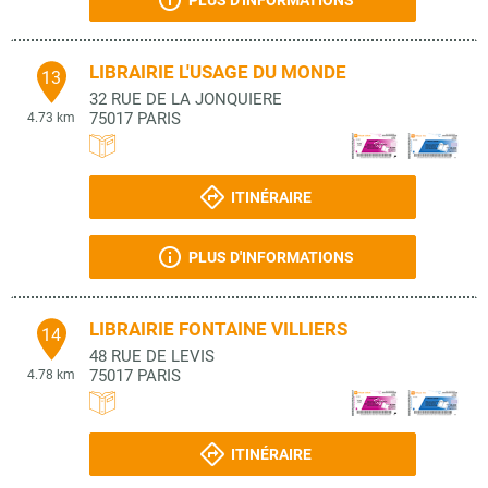
PLUS D'INFORMATIONS
LIBRAIRIE L'USAGE DU MONDE
13
32 RUE DE LA JONQUIERE
75017
PARIS
4.73 km
ITINÉRAIRE
PLUS D'INFORMATIONS
LIBRAIRIE FONTAINE VILLIERS
14
48 RUE DE LEVIS
75017
PARIS
4.78 km
ITINÉRAIRE