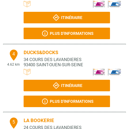
ITINÉRAIRE
PLUS D'INFORMATIONS
DUCKS&DOCKS
4
34 COURS DES LAVANDIERES
93400
SAINT-OUEN-SUR-SEINE
4.62 km
ITINÉRAIRE
PLUS D'INFORMATIONS
LA BOOKERIE
5
24 COURS DES LAVANDIERES