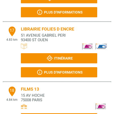
PLUS D'INFORMATIONS
LIBRAIRIE FOLIES D ENCRE
17
51 AVENUE GABRIEL PERI
93400
ST OUEN
4.83 km
ITINÉRAIRE
PLUS D'INFORMATIONS
FILMS 13
18
15 AV HOCHE
75008
PARIS
4.84 km