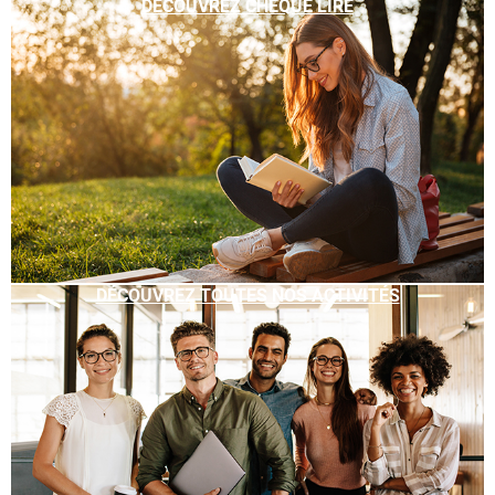
DÉCOUVREZ CHÈQUE LIRE
DÉCOUVREZ TOUTES NOS ACTIVITÉS