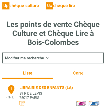
Les points de vente Chèque
Culture et Chèque Lire à
Bois-Colombes
Modifier ma recherche
Liste
Carte
LIBRAIRIE DES ENFANTS (LA)
1
89 R DE LEVIS
75017
PARIS
4.54 km