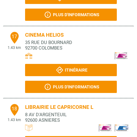
PLUS D'INFORMATIONS
CINEMA HELIOS
17
35 RUE DU BOURNARD
92700
COLOMBES
1.43 km
ITINÉRAIRE
PLUS D'INFORMATIONS
LIBRAIRIE LE CAPRICORNE L
18
8 AV D'ARGENTEUIL
92600
ASNIERES
1.43 km