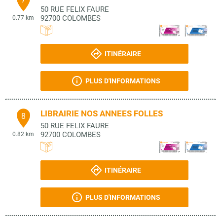
50 RUE FELIX FAURE
92700
COLOMBES
0.77 km
ITINÉRAIRE
PLUS D'INFORMATIONS
LIBRAIRIE NOS ANNEES FOLLES
8
50 RUE FELIX FAURE
92700
COLOMBES
0.82 km
ITINÉRAIRE
PLUS D'INFORMATIONS