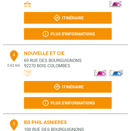
ITINÉRAIRE
PLUS D'INFORMATIONS
NOUVELLE ET CIE
4
69 RUE DES BOURGUIGNONS
92270
BOIS COLOMBES
0.62 km
ITINÉRAIRE
PLUS D'INFORMATIONS
BD PHIL ASNIERES
5
100 RUE DES BOURGUIGNONS