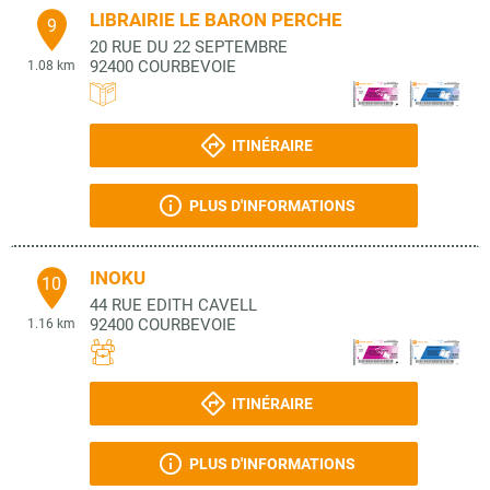
LIBRAIRIE LE BARON PERCHE
9
20 RUE DU 22 SEPTEMBRE
92400
COURBEVOIE
1.08 km
ITINÉRAIRE
PLUS D'INFORMATIONS
INOKU
10
44 RUE EDITH CAVELL
92400
COURBEVOIE
1.16 km
ITINÉRAIRE
PLUS D'INFORMATIONS