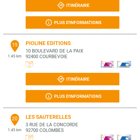
ITINÉRAIRE
PLUS D'INFORMATIONS
PIOLINE EDITIONS
19
10 BOULEVARD DE LA PAIX
92400
COURBEVOIE
1.45 km
ITINÉRAIRE
PLUS D'INFORMATIONS
LES SAUTERELLES
20
3 RUE DE LA CONCORDE
92700
COLOMBES
1.45 km