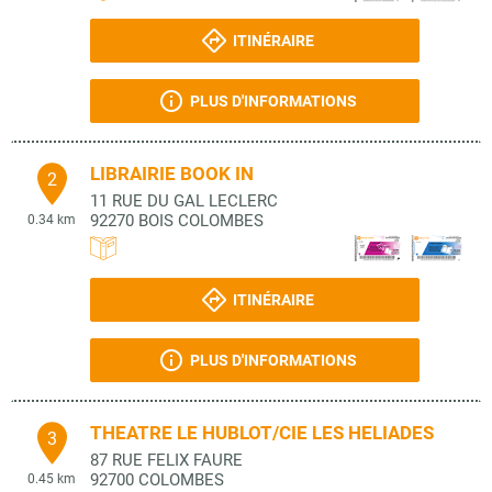
ITINÉRAIRE
PLUS D'INFORMATIONS
LIBRAIRIE BOOK IN
2
11 RUE DU GAL LECLERC
92270
BOIS COLOMBES
0.34 km
ITINÉRAIRE
PLUS D'INFORMATIONS
THEATRE LE HUBLOT/CIE LES HELIADES
3
87 RUE FELIX FAURE
92700
COLOMBES
0.45 km