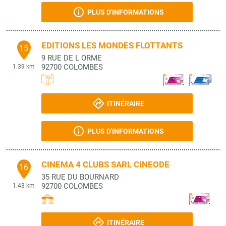
PLUS D'INFORMATIONS
EDITIONS LES MONDES FLOTTANTS
15
9 RUE DE L ORME
92700
COLOMBES
1.39 km
ITINÉRAIRE
PLUS D'INFORMATIONS
CINEMA 4 CLUBS SARL CINEODE
16
35 RUE DU BOURNARD
92700
COLOMBES
1.43 km
ITINÉRAIRE