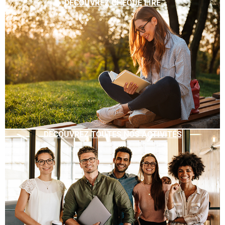
DÉCOUVREZ CHÈQUE LIRE
DÉCOUVREZ TOUTES NOS ACTIVITÉS