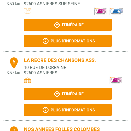
92600
ASNIERES-SUR-SEINE
0.63 km
ITINÉRAIRE
PLUS D'INFORMATIONS
LA RECRE DES CHANSONS ASS.
6
10 RUE DE LORRAINE
92600
ASNIERES
0.67 km
ITINÉRAIRE
PLUS D'INFORMATIONS
NOS ANNEES FOLLES COLOMBES
7