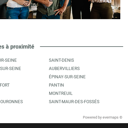
es à proximité
UR-SEINE
SAINT-DENIS
-SUR-SEINE
AUBERVILLIERS
ÉPINAY-SUR-SEINE
FORT
PANTIN
MONTREUIL
COURONNES
SAINT-MAUR-DES-FOSSÉS
Powered by
evermaps ©