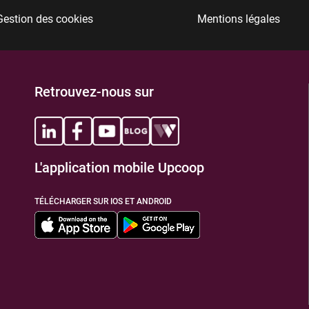
Gestion des cookies
Mentions légales
TIONS
Retrouvez-nous sur
L'application mobile Upcoop
TIONS
TÉLÉCHARGER SUR IOS ET ANDROID