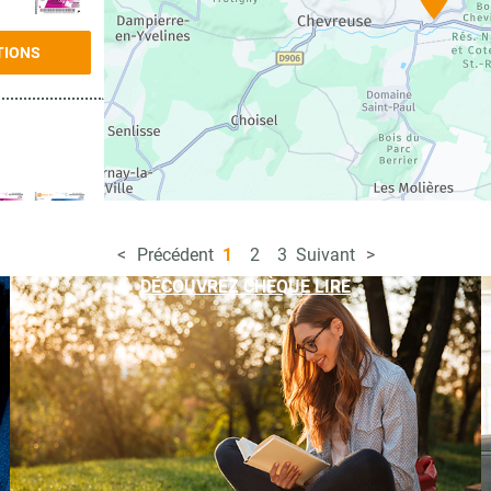
TIONS
Précédent
1
2
3
Suivant
TIONS
DÉCOUVREZ CHÈQUE LIRE
TIONS