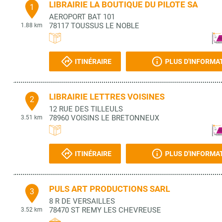
LIBRAIRIE LA BOUTIQUE DU PILOTE SA
1
AEROPORT BAT 101
78117
TOUSSUS LE NOBLE
1.88 km
ITINÉRAIRE
PLUS D'INFORMA
LIBRAIRIE LETTRES VOISINES
2
12 RUE DES TILLEULS
78960
VOISINS LE BRETONNEUX
3.51 km
ITINÉRAIRE
PLUS D'INFORMA
PULS ART PRODUCTIONS SARL
3
8 R DE VERSAILLES
78470
ST REMY LES CHEVREUSE
3.52 km