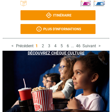
ITINÉRAIRE
PLUS D'INFORMATIONS
Précédent
1
2
3
4
5
6
...
46
Suivant
DÉCOUVREZ CHÈQUE CULTURE