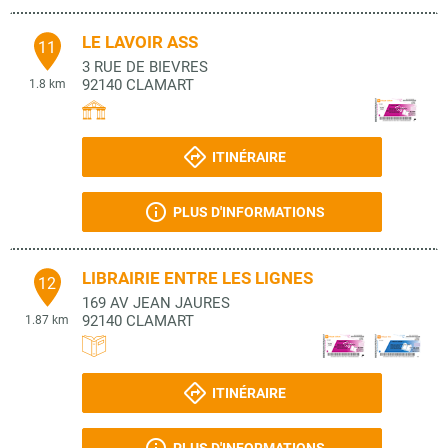
LE LAVOIR ASS
11
3 RUE DE BIEVRES
92140
CLAMART
1.8 km
ITINÉRAIRE
PLUS D'INFORMATIONS
LIBRAIRIE ENTRE LES LIGNES
12
169 AV JEAN JAURES
92140
CLAMART
1.87 km
ITINÉRAIRE