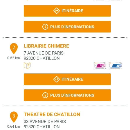
ITINÉRAIRE
PLUS D'INFORMATIONS
LIBRAIRIE CHIMERE
2
7 AVENUE DE PARIS
92320
CHATILLON
0.52 km
ITINÉRAIRE
PLUS D'INFORMATIONS
THEATRE DE CHATILLON
3
33 AVENUE DE PARIS
92320
CHATILLON
0.64 km