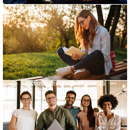
DÉCOUVREZ CHÈQUE LIRE
DÉCOUVREZ TOUTES NOS ACTIVITÉS