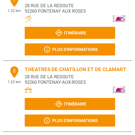
28 RUE DE LA REDOUTE
92260
FONTENAY AUX ROSES
1.22 km
ITINÉRAIRE
PLUS D'INFORMATIONS
THEATRES DE CHATILLON ET DE CLAMART
8
28 RUE DE LA REDOUTE
92260
FONTENAY-AUX-ROSES
1.22 km
ITINÉRAIRE
PLUS D'INFORMATIONS