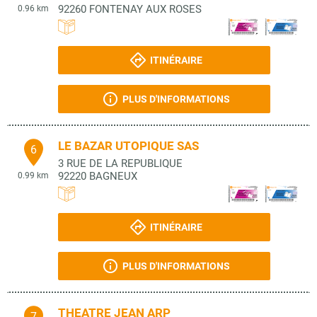
92260
FONTENAY AUX ROSES
0.96 km
ITINÉRAIRE
PLUS D'INFORMATIONS
LE BAZAR UTOPIQUE SAS
6
3 RUE DE LA REPUBLIQUE
92220
BAGNEUX
0.99 km
ITINÉRAIRE
PLUS D'INFORMATIONS
THEATRE JEAN ARP
7