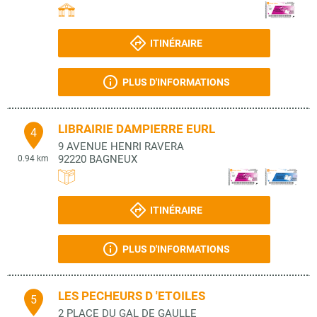
ITINÉRAIRE
PLUS D'INFORMATIONS
LIBRAIRIE DAMPIERRE EURL
4
9 AVENUE HENRI RAVERA
92220
BAGNEUX
0.94 km
ITINÉRAIRE
PLUS D'INFORMATIONS
LES PECHEURS D 'ETOILES
5
2 PLACE DU GAL DE GAULLE