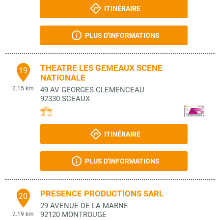
ITINÉRAIRE
PLUS D'INFORMATIONS
THEATRE LES GEMEAUX SCENE
19
NATIONALE
2.15 km
49 AV GEORGES CLEMENCEAU
92330
SCEAUX
ITINÉRAIRE
PLUS D'INFORMATIONS
PRESENCE PRODUCTIONS SARL
20
29 AVENUE DE LA MARNE
92120
MONTROUGE
2.19 km