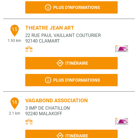
PLUS D'INFORMATIONS
THEATRE JEAN ART
15
22 RUE PAUL VAILLANT COUTURIER
92140
CLAMART
1.93 km
ITINÉRAIRE
PLUS D'INFORMATIONS
VAGABOND ASSOCIATION
16
3 IMP DE CHATILLON
92240
MALAKOFF
2.1 km
ITINÉRAIRE