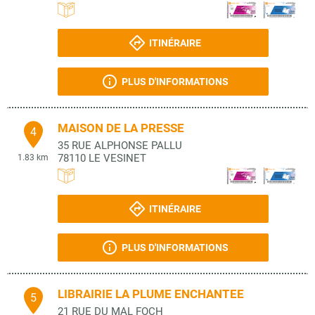
ITINÉRAIRE
PLUS D'INFORMATIONS
MAISON DE LA PRESSE
4
35 RUE ALPHONSE PALLU
78110
LE VESINET
1.83 km
ITINÉRAIRE
PLUS D'INFORMATIONS
LIBRAIRIE LA PLUME ENCHANTEE
5
21 RUE DU MAL FOCH