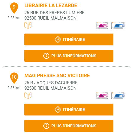
LIBRAIRIE LA LEZARDE
9
26 RUE DES FRERES LUMIERE
92500
RUEIL MALMAISON
2.28 km
ITINÉRAIRE
PLUS D'INFORMATIONS
MAG PRESSE SNC VICTOIRE
10
26 R JACQUES DAGUERRE
92500
REUIL MALMAISON
2.36 km
ITINÉRAIRE
PLUS D'INFORMATIONS