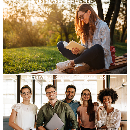
DÉCOUVREZ CHÈQUE LIRE
DÉCOUVREZ TOUTES NOS ACTIVITÉS