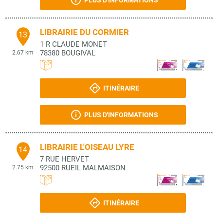
PLUS D'INFORMATIONS
LIBRAIRIE DU CORMIER
13
1 R CLAUDE MONET
78380
BOUGIVAL
2.67 km
ITINÉRAIRE
PLUS D'INFORMATIONS
LIBRAIRIE L'OISEAU LYRE
14
7 RUE HERVET
92500
RUEIL MALMAISON
2.75 km
ITINÉRAIRE