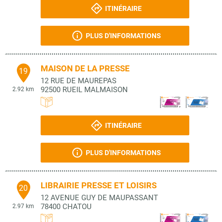
ITINÉRAIRE
PLUS D'INFORMATIONS
MAISON DE LA PRESSE
19
12 RUE DE MAUREPAS
92500
RUEIL MALMAISON
2.92 km
ITINÉRAIRE
PLUS D'INFORMATIONS
LIBRAIRIE PRESSE ET LOISIRS
20
12 AVENUE GUY DE MAUPASSANT
78400
CHATOU
2.97 km