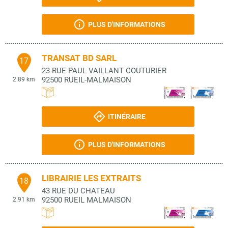
PLUS D'INFORMATIONS
TRANSAT BD SARL
17
23 RUE PAUL VAILLANT COUTURIER
92500
RUEIL-MALMAISON
2.89 km
ITINÉRAIRE
PLUS D'INFORMATIONS
LIBRAIRIE LES EXTRAITS
18
43 RUE DU CHATEAU
92500
RUEIL MALMAISON
2.91 km