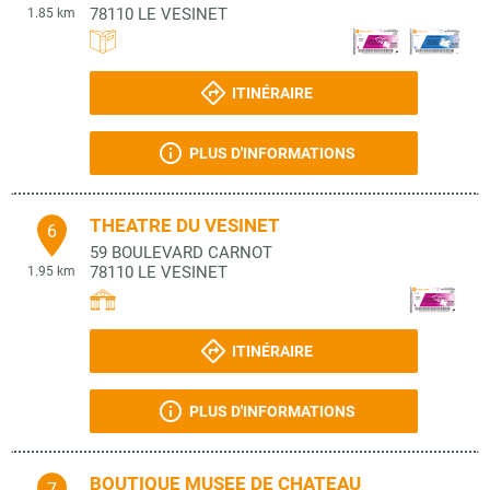
78110
LE VESINET
1.85 km
ITINÉRAIRE
PLUS D'INFORMATIONS
THEATRE DU VESINET
6
59 BOULEVARD CARNOT
78110
LE VESINET
1.95 km
ITINÉRAIRE
PLUS D'INFORMATIONS
BOUTIQUE MUSEE DE CHATEAU
7