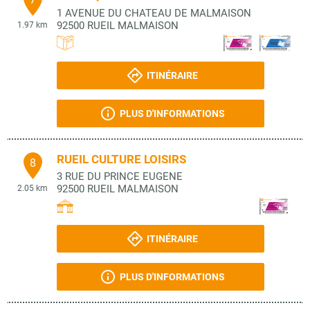
1 AVENUE DU CHATEAU DE MALMAISON
92500
RUEIL MALMAISON
1.97 km
ITINÉRAIRE
PLUS D'INFORMATIONS
RUEIL CULTURE LOISIRS
8
3 RUE DU PRINCE EUGENE
92500
RUEIL MALMAISON
2.05 km
ITINÉRAIRE
PLUS D'INFORMATIONS