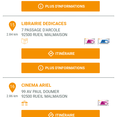
PLUS D'INFORMATIONS
LIBRAIRIE DEDICACES
15
7 PASSAGE D'ARCOLE
92500
RUEIL MALMAISON
2.84 km
ITINÉRAIRE
PLUS D'INFORMATIONS
CINEMA ARIEL
16
99 AV PAUL DOUMER
92500
RUEIL MALMAISON
2.86 km
ITINÉRAIRE