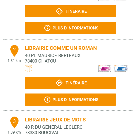
ITINÉRAIRE
PLUS D'INFORMATIONS
LIBRAIRIE COMME UN ROMAN
2
40 PL MAURICE BERTEAUX
78400
CHATOU
1.31 km
ITINÉRAIRE
PLUS D'INFORMATIONS
LIBRAIRIE JEUX DE MOTS
3
40 R DU GENERAL LECLERC
78380
BOUGIVAL
1.39 km