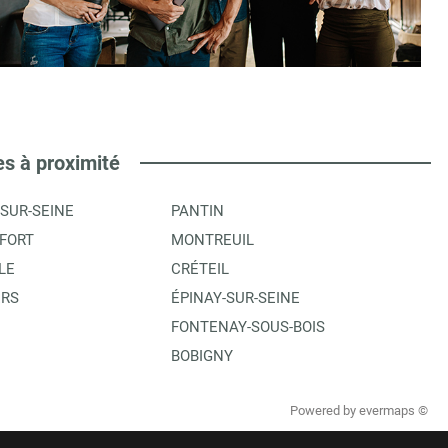
es à proximité
-SUR-SEINE
PANTIN
FORT
MONTREUIL
LE
CRÉTEIL
ERS
ÉPINAY-SUR-SEINE
FONTENAY-SOUS-BOIS
BOBIGNY
Powered by
evermaps ©