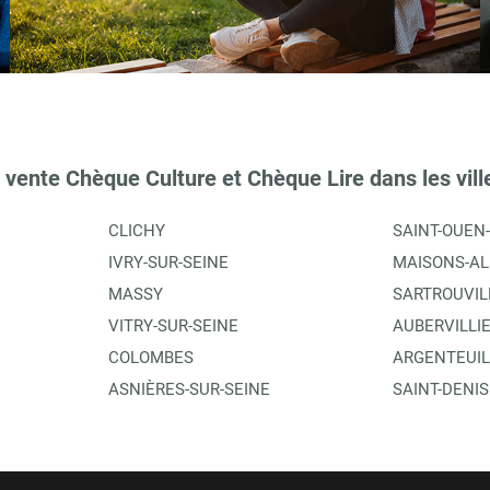
TIONS
 vente Chèque Culture et Chèque Lire dans les vill
CLICHY
SAINT-OUEN
IVRY-SUR-SEINE
MAISONS-AL
MASSY
SARTROUVIL
VITRY-SUR-SEINE
AUBERVILLI
COLOMBES
ARGENTEUIL
TIONS
ASNIÈRES-SUR-SEINE
SAINT-DENIS