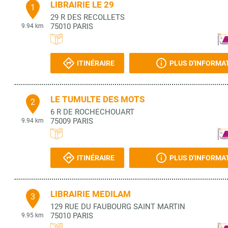
LIBRAIRIE LE 29
1
29 R DES RECOLLETS
75010
PARIS
9.94 km
ITINÉRAIRE
PLUS D'INFORMA
LE TUMULTE DES MOTS
2
6 R DE ROCHECHOUART
75009
PARIS
9.94 km
ITINÉRAIRE
PLUS D'INFORMA
LIBRAIRIE MEDILAM
3
129 RUE DU FAUBOURG SAINT MARTIN
75010
PARIS
9.95 km