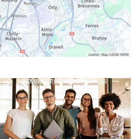
Leaflet
| Map ©2026
HERE
DÉCOUVREZ TOUTES NOS ACTIVITÉS