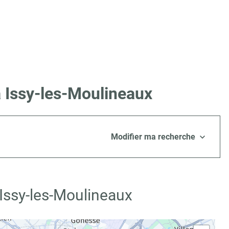
à Issy-les-Moulineaux
Modifier ma recherche
 Issy-les-Moulineaux