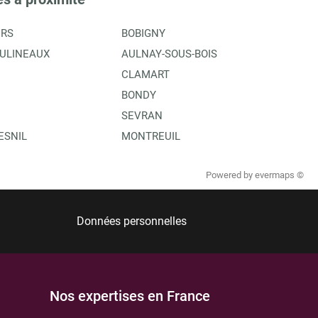
ERS
BOBIGNY
OULINEAUX
AULNAY-SOUS-BOIS
CLAMART
BONDY
SEVRAN
ESNIL
MONTREUIL
Powered by
evermaps ©
Données personnelles
Nos expertises en France