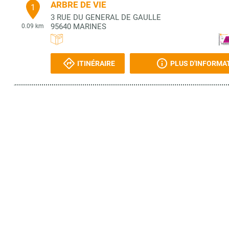
ARBRE DE VIE
1
3 RUE DU GENERAL DE GAULLE
95640
MARINES
0.09 km
ITINÉRAIRE
PLUS D'INFORMA