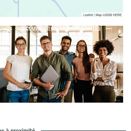
Leaflet
| Map ©2026
HERE
DÉCOUVREZ TOUTES NOS ACTIVITÉS
es à proximité