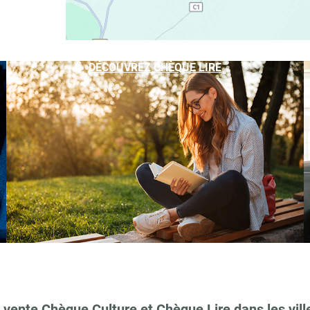
DÉCOUVREZ CHÈQUE LIRE
 vente Chèque Culture et Chèque Lire dans les vill