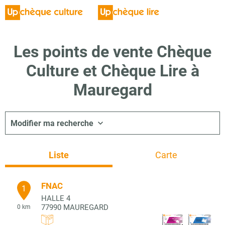
Les points de vente Chèque
Culture et Chèque Lire à
Mauregard
Modifier ma recherche
Liste
Carte
FNAC
1
HALLE 4
77990
MAUREGARD
0 km