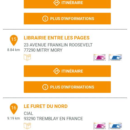
ITINÉRAIRE
PLUS D'INFORMATIONS
LIBRAIRIE ENTRE LES PAGES
15
23 AVENUE FRANKLIN ROOSEVELT
77290
MITRY MORY
8.84 km
ITINÉRAIRE
PLUS D'INFORMATIONS
LE FURET DU NORD
16
CIAL
93290
TREMBLAY EN FRANCE
9.19 km