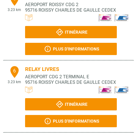
AEROPORT ROISSY CDG 2
95716
ROISSY CHARLES DE GAULLE CEDEX
3.23 km
ITINÉRAIRE
PLUS D'INFORMATIONS
RELAY LIVRES
6
AEROPORT CDG 2 TERMINAL E
95716
ROISSY CHARLES DE GAULLE CEDEX
3.23 km
ITINÉRAIRE
PLUS D'INFORMATIONS