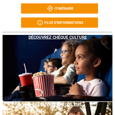
ITINÉRAIRE
PLUS D'INFORMATIONS
DÉCOUVREZ CHÈQUE CULTURE
DÉCOUVREZ CHÈQUE LIRE