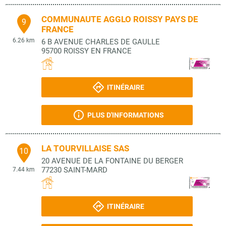
COMMUNAUTE AGGLO ROISSY PAYS DE
9
FRANCE
6.26 km
6 B AVENUE CHARLES DE GAULLE
95700
ROISSY EN FRANCE
ITINÉRAIRE
PLUS D'INFORMATIONS
LA TOURVILLAISE SAS
10
20 AVENUE DE LA FONTAINE DU BERGER
77230
SAINT-MARD
7.44 km
ITINÉRAIRE