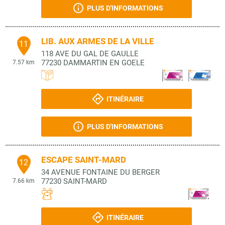
PLUS D'INFORMATIONS
LIB. AUX ARMES DE LA VILLE
11
118 AVE DU GAL DE GAULLE
77230
DAMMARTIN EN GOELE
7.57 km
ITINÉRAIRE
PLUS D'INFORMATIONS
ESCAPE SAINT-MARD
12
34 AVENUE FONTAINE DU BERGER
77230
SAINT-MARD
7.66 km
ITINÉRAIRE