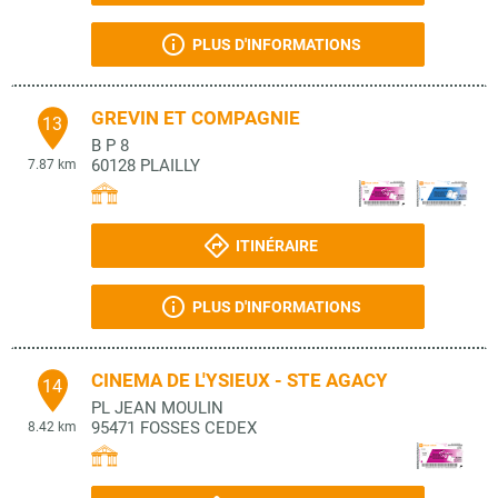
PLUS D'INFORMATIONS
GREVIN ET COMPAGNIE
13
B P 8
60128
PLAILLY
7.87 km
ITINÉRAIRE
PLUS D'INFORMATIONS
CINEMA DE L'YSIEUX - STE AGACY
14
PL JEAN MOULIN
95471
FOSSES CEDEX
8.42 km