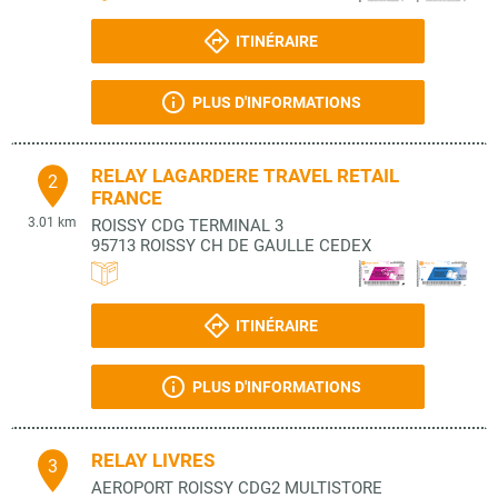
ITINÉRAIRE
PLUS D'INFORMATIONS
RELAY LAGARDERE TRAVEL RETAIL
2
FRANCE
3.01 km
ROISSY CDG TERMINAL 3
95713
ROISSY CH DE GAULLE CEDEX
ITINÉRAIRE
PLUS D'INFORMATIONS
RELAY LIVRES
3
AEROPORT ROISSY CDG2 MULTISTORE