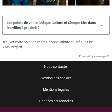
Les points de vente Chèque Culture et Chèque Lire dans
les villes à proximité
Trouver votre point de vente Chèque Culture et Chèque Lire
Mauregard
>
Powered by
evermaps ©
Nous contacter
Gestion des cookies
Mentions légales
Données personnelles