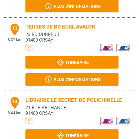
PLUS D'INFORMATIONS
TERRES DE BD EURL AVALON
13
23 BD DUBREUIL
91400
ORSAY
8.37 km
ITINÉRAIRE
PLUS D'INFORMATIONS
LIBRAIRIE LE SECRET DE POLICHINELLE
14
21 RUE ARCHANGE
91400
ORSAY
8.44 km
ITINÉRAIRE