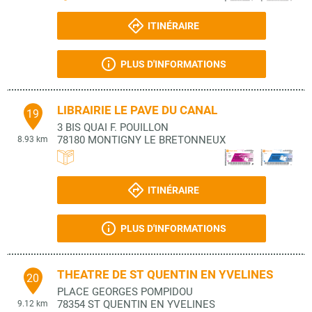
ITINÉRAIRE
PLUS D'INFORMATIONS
LIBRAIRIE LE PAVE DU CANAL
19
3 BIS QUAI F. POUILLON
78180
MONTIGNY LE BRETONNEUX
8.93 km
ITINÉRAIRE
PLUS D'INFORMATIONS
THEATRE DE ST QUENTIN EN YVELINES
20
PLACE GEORGES POMPIDOU
78354
ST QUENTIN EN YVELINES
9.12 km