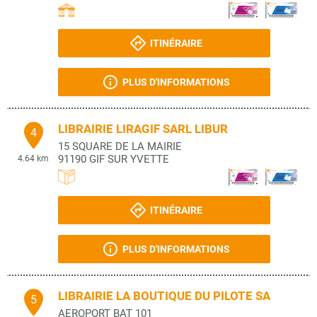
ITINÉRAIRE
PLUS D'INFORMATIONS
LIBRAIRIE LIRAGIF SARL LIBUR
4
15 SQUARE DE LA MAIRIE
91190
GIF SUR YVETTE
4.64 km
ITINÉRAIRE
PLUS D'INFORMATIONS
LIBRAIRIE LA BOUTIQUE DU PILOTE SA
5
AEROPORT BAT 101