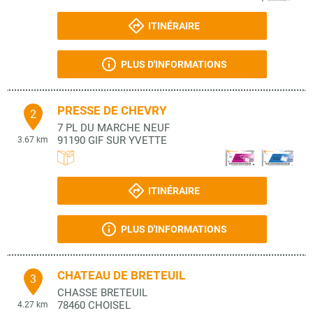
ITINÉRAIRE
PLUS D'INFORMATIONS
PRESSE DE CHEVRY
2
7 PL DU MARCHE NEUF
91190
GIF SUR YVETTE
3.67 km
ITINÉRAIRE
PLUS D'INFORMATIONS
CHATEAU DE BRETEUIL
3
CHASSE BRETEUIL
78460
CHOISEL
4.27 km