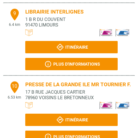
LIBRAIRIE INTERLIGNES
9
1 B R DU COUVENT
91470
LIMOURS
6.4 km
ITINÉRAIRE
PLUS D'INFORMATIONS
PRESSE DE LA GRANDE ILE MR TOURNIER F.
10
17 B RUE JACQUES CARTIER
78960
VOISINS LE BRETONNEUX
6.53 km
ITINÉRAIRE
PLUS D'INFORMATIONS