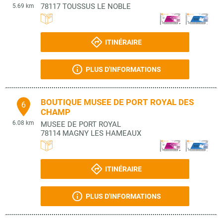
78117
TOUSSUS LE NOBLE
5.69 km
ITINÉRAIRE
PLUS D'INFORMATIONS
BOUTIQUE MUSEE DE PORT ROYAL DES
6
CHAMP
6.08 km
MUSEE DE PORT ROYAL
78114
MAGNY LES HAMEAUX
ITINÉRAIRE
PLUS D'INFORMATIONS