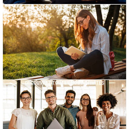
DÉCOUVREZ CHÈQUE LIRE
DÉCOUVREZ TOUTES NOS ACTIVITÉS