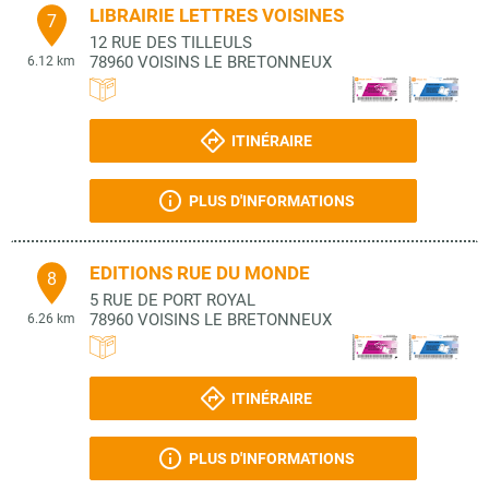
LIBRAIRIE LETTRES VOISINES
7
12 RUE DES TILLEULS
78960
VOISINS LE BRETONNEUX
6.12 km
ITINÉRAIRE
PLUS D'INFORMATIONS
EDITIONS RUE DU MONDE
8
5 RUE DE PORT ROYAL
78960
VOISINS LE BRETONNEUX
6.26 km
ITINÉRAIRE
PLUS D'INFORMATIONS