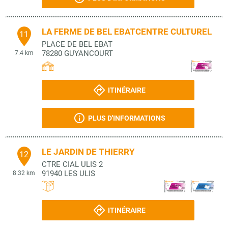
LA FERME DE BEL EBATCENTRE CULTUREL
11
PLACE DE BEL EBAT
78280
GUYANCOURT
7.4 km
ITINÉRAIRE
PLUS D'INFORMATIONS
LE JARDIN DE THIERRY
12
CTRE CIAL ULIS 2
91940
LES ULIS
8.32 km
ITINÉRAIRE