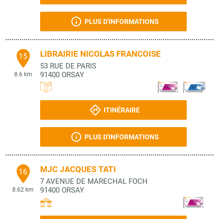
PLUS D'INFORMATIONS
LIBRAIRIE NICOLAS FRANCOISE
15
53 RUE DE PARIS
91400
ORSAY
8.6 km
ITINÉRAIRE
PLUS D'INFORMATIONS
MJC JACQUES TATI
16
7 AVENUE DE MARECHAL FOCH
91400
ORSAY
8.62 km