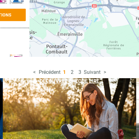
TIONS
Précédent
1
2
3
Suivant
TIONS
DÉCOUVREZ CHÈQUE LIRE
TIONS