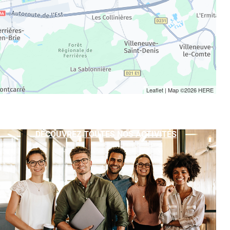
Leaflet
| Map ©2026
HERE
DÉCOUVREZ TOUTES NOS ACTIVITÉS