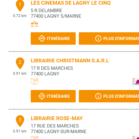
LES CINEMAS DE LAGNY LE CINQ
1
5 R DELAMBRE
77400
LAGNY S/MARNE
0.72 km
ITINÉRAIRE
PLUS D'INFORMA
LIBRAIRIE CHRISTMANN S.A.R.L
2
17 R DES MARCHES
77400
LAGNY
0.91 km
ITINÉRAIRE
PLUS D'INFORMA
LIBRAIRIE ROSE-MAY
3
17 RUE DES MARCHES
77400
LAGNY-SUR-MARNE
0.91 km