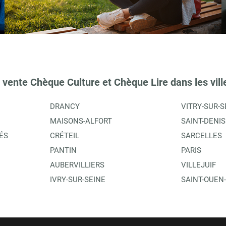
TIONS
 vente Chèque Culture et Chèque Lire dans les vill
DRANCY
VITRY-SUR-S
MAISONS-ALFORT
SAINT-DENIS
ÉS
CRÉTEIL
SARCELLES
PANTIN
PARIS
AUBERVILLIERS
VILLEJUIF
TIONS
IVRY-SUR-SEINE
SAINT-OUEN