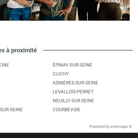
es à proximité
EINE
ÉPINAY-SUR-SEINE
CLICHY
ASNIÈRES-SUR-SEINE
LEVALLOIS-PERRET
NEUILLY-SUR-SEINE
-SUR-SEINE
COURBEVOIE
Powered by
evermaps ©