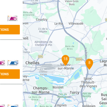
TIONS
18
8
TIONS