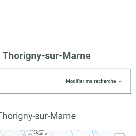
à Thorigny-sur-Marne
Modifier ma recherche
 Thorigny-sur-Marne