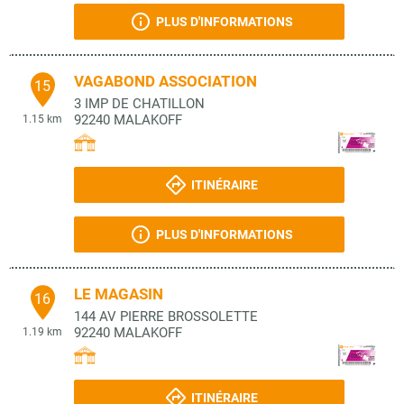
PLUS D'INFORMATIONS
VAGABOND ASSOCIATION
15
3 IMP DE CHATILLON
92240
MALAKOFF
1.15 km
ITINÉRAIRE
PLUS D'INFORMATIONS
LE MAGASIN
16
144 AV PIERRE BROSSOLETTE
92240
MALAKOFF
1.19 km
ITINÉRAIRE