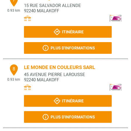
15 RUE SALVADOR ALLENDE
92240
MALAKOFF
0.93 km
ITINÉRAIRE
PLUS D'INFORMATIONS
LE MONDE EN COULEURS SARL
8
45 AVENUE PIERRE LAROUSSE
92240
MALAKOFF
0.93 km
ITINÉRAIRE
PLUS D'INFORMATIONS