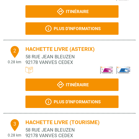
ITINÉRAIRE
PLUS D'INFORMATIONS
HACHETTE LIVRE (ASTERIX)
2
58 RUE JEAN BLEUZEN
92178
VANVES CEDEX
0.28 km
ITINÉRAIRE
PLUS D'INFORMATIONS
HACHETTE LIVRE (TOURISME)
3
58 RUE JEAN BLEUZEN
92178
VANVES CEDEX
0.28 km