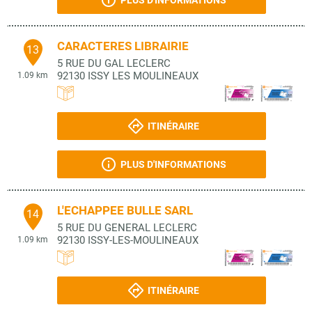
PLUS D'INFORMATIONS
CARACTERES LIBRAIRIE
13
5 RUE DU GAL LECLERC
92130
ISSY LES MOULINEAUX
1.09 km
ITINÉRAIRE
PLUS D'INFORMATIONS
L'ECHAPPEE BULLE SARL
14
5 RUE DU GENERAL LECLERC
92130
ISSY-LES-MOULINEAUX
1.09 km
ITINÉRAIRE