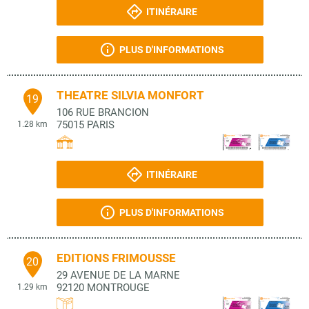
ITINÉRAIRE
PLUS D'INFORMATIONS
THEATRE SILVIA MONFORT
19
106 RUE BRANCION
75015
PARIS
1.28 km
ITINÉRAIRE
PLUS D'INFORMATIONS
EDITIONS FRIMOUSSE
20
29 AVENUE DE LA MARNE
92120
MONTROUGE
1.29 km