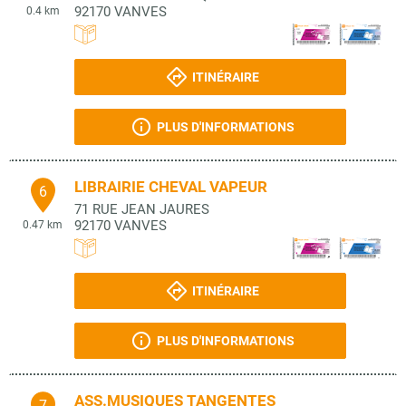
92170
VANVES
0.4 km
ITINÉRAIRE
PLUS D'INFORMATIONS
LIBRAIRIE CHEVAL VAPEUR
6
71 RUE JEAN JAURES
92170
VANVES
0.47 km
ITINÉRAIRE
PLUS D'INFORMATIONS
ASS.MUSIQUES TANGENTES
7