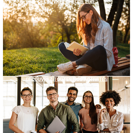
DÉCOUVREZ CHÈQUE LIRE
DÉCOUVREZ TOUTES NOS ACTIVITÉS