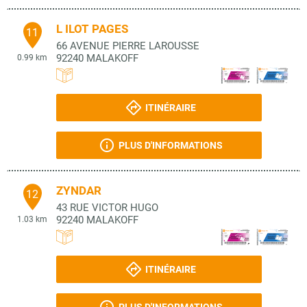
L ILOT PAGES
11
66 AVENUE PIERRE LAROUSSE
92240
MALAKOFF
0.99 km
ITINÉRAIRE
PLUS D'INFORMATIONS
ZYNDAR
12
43 RUE VICTOR HUGO
92240
MALAKOFF
1.03 km
ITINÉRAIRE