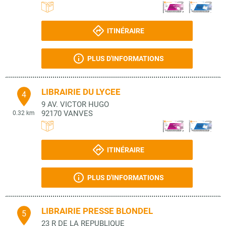
ITINÉRAIRE
PLUS D'INFORMATIONS
LIBRAIRIE DU LYCEE
4
9 AV. VICTOR HUGO
92170
VANVES
0.32 km
ITINÉRAIRE
PLUS D'INFORMATIONS
LIBRAIRIE PRESSE BLONDEL
5
23 R DE LA REPUBLIQUE