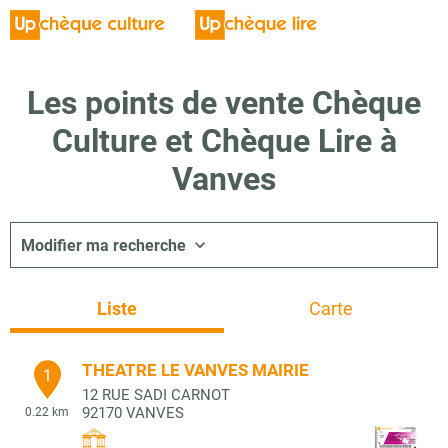
Les points de vente Chèque
Culture et Chèque Lire à
Vanves
Modifier ma recherche
Liste
Carte
THEATRE LE VANVES MAIRIE
1
12 RUE SADI CARNOT
92170
VANVES
0.22 km