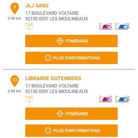
JLJ SASU
9
17 BOULEVARD VOLTAIRE
92130
ISSY LES MOULINEAUX
0.98 km
ITINÉRAIRE
PLUS D'INFORMATIONS
LIBRAIRIE GUTENBERG
10
17 BOULEVARD VOLTAIRE
92130
ISSY LES MOULINEAUX
0.98 km
ITINÉRAIRE
PLUS D'INFORMATIONS