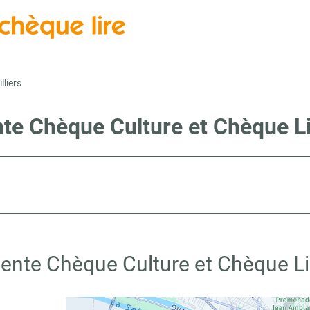
lliers
nte Chèque Culture et Chèque Lir
ente Chèque Culture et Chèque Lir