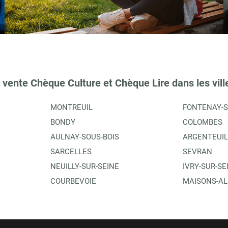
TIONS
 vente Chèque Culture et Chèque Lire dans les vill
MONTREUIL
FONTENAY-S
BONDY
COLOMBES
AULNAY-SOUS-BOIS
ARGENTEUIL
SARCELLES
SEVRAN
NEUILLY-SUR-SEINE
IVRY-SUR-SE
TIONS
COURBEVOIE
MAISONS-AL