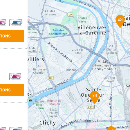
x3
TIONS
TIONS
x3