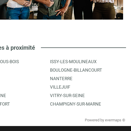
es à proximité
OUS-BOIS
ISSY-LES-MOULINEAUX
BOULOGNE-BILLANCOURT
NANTERRE
VILLEJUIF
INE
VITRY-SUR-SEINE
FORT
CHAMPIGNY-SUR-MARNE
Powered by
evermaps ©