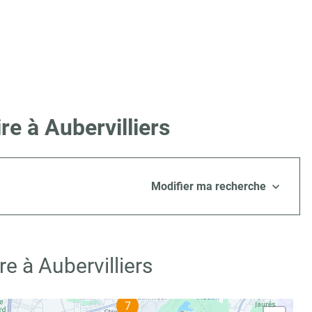
e à Aubervilliers
Modifier ma recherche
e à Aubervilliers
7