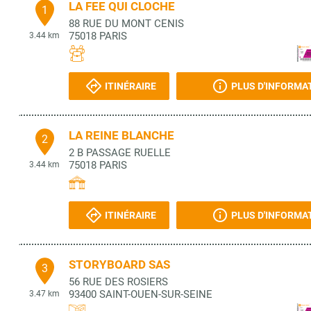
LA FEE QUI CLOCHE
1
88 RUE DU MONT CENIS
75018
PARIS
3.44 km
ITINÉRAIRE
PLUS D'INFORMA
LA REINE BLANCHE
2
2 B PASSAGE RUELLE
75018
PARIS
3.44 km
ITINÉRAIRE
PLUS D'INFORMA
STORYBOARD SAS
3
56 RUE DES ROSIERS
93400
SAINT-OUEN-SUR-SEINE
3.47 km