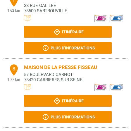
38 RUE GALILEE
78500
SARTROUVILLE
1.62 km
ITINÉRAIRE
PLUS D'INFORMATIONS
MAISON DE LA PRESSE FISSEAU
8
57 BOULEVARD CARNOT
78420
CARRIERES SUR SEINE
1.77 km
ITINÉRAIRE
PLUS D'INFORMATIONS