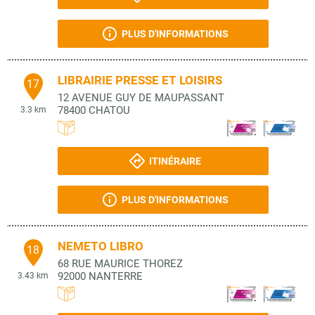
PLUS D'INFORMATIONS
LIBRAIRIE PRESSE ET LOISIRS
17
12 AVENUE GUY DE MAUPASSANT
78400
CHATOU
3.3 km
ITINÉRAIRE
PLUS D'INFORMATIONS
NEMETO LIBRO
18
68 RUE MAURICE THOREZ
92000
NANTERRE
3.43 km