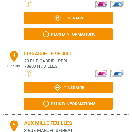
ITINÉRAIRE
PLUS D'INFORMATIONS
LIBRAIRIE LE 9E ART
4
20 RUE GABRIEL PERI
78800
HOUILLES
0.25 km
ITINÉRAIRE
PLUS D'INFORMATIONS
AUX MILLE FEUILLES
5
8 RUE MARCEL SEMBAT