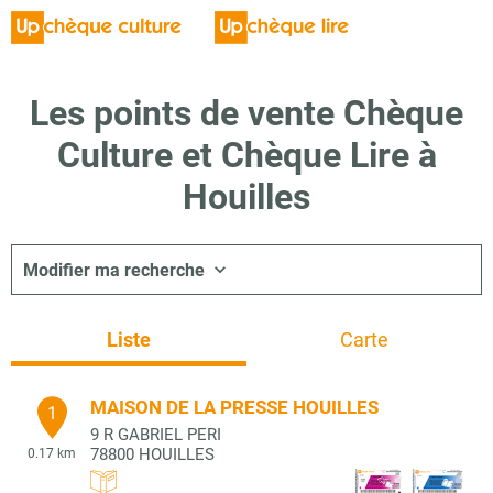
Les points de vente Chèque
Culture et Chèque Lire à
Houilles
Modifier ma recherche
Liste
Carte
MAISON DE LA PRESSE HOUILLES
1
9 R GABRIEL PERI
78800
HOUILLES
0.17 km