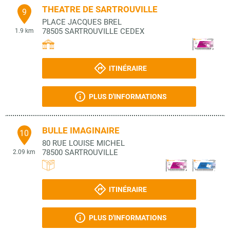
THEATRE DE SARTROUVILLE
9
PLACE JACQUES BREL
78505
SARTROUVILLE CEDEX
1.9 km
ITINÉRAIRE
PLUS D'INFORMATIONS
BULLE IMAGINAIRE
10
80 RUE LOUISE MICHEL
78500
SARTROUVILLE
2.09 km
ITINÉRAIRE
PLUS D'INFORMATIONS