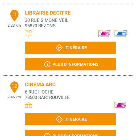
LIBRAIRIE DECITRE
11
30 RUE SIMONE VEIL
95870
BEZONS
2.23 km
ITINÉRAIRE
PLUS D'INFORMATIONS
CINEMA ABC
12
6 RUE HOCHE
78500
SARTROUVILLE
2.46 km
ITINÉRAIRE