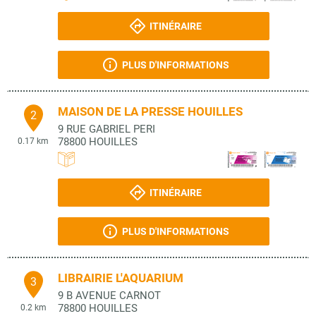
ITINÉRAIRE
PLUS D'INFORMATIONS
MAISON DE LA PRESSE HOUILLES
2
9 RUE GABRIEL PERI
78800
HOUILLES
0.17 km
ITINÉRAIRE
PLUS D'INFORMATIONS
LIBRAIRIE L'AQUARIUM
3
9 B AVENUE CARNOT
78800
HOUILLES
0.2 km