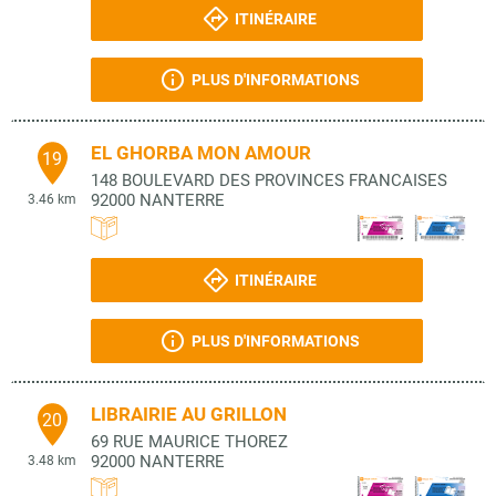
ITINÉRAIRE
PLUS D'INFORMATIONS
EL GHORBA MON AMOUR
19
148 BOULEVARD DES PROVINCES FRANCAISES
92000
NANTERRE
3.46 km
ITINÉRAIRE
PLUS D'INFORMATIONS
LIBRAIRIE AU GRILLON
20
69 RUE MAURICE THOREZ
92000
NANTERRE
3.48 km