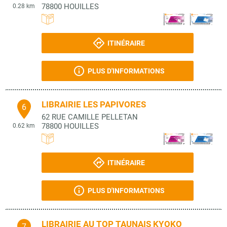
78800
HOUILLES
0.28 km
ITINÉRAIRE
PLUS D'INFORMATIONS
LIBRAIRIE LES PAPIVORES
6
62 RUE CAMILLE PELLETAN
78800
HOUILLES
0.62 km
ITINÉRAIRE
PLUS D'INFORMATIONS
LIBRAIRIE AU TOP TAUNAIS KYOKO
7