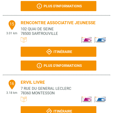
PLUS D'INFORMATIONS
RENCONTRE ASSOCIATIVE JEUNESSE
15
102 QUAI DE SEINE
78500
SARTROUVILLE
3.01 km
ITINÉRAIRE
PLUS D'INFORMATIONS
ERVIL LIVRE
16
7 RUE DU GENERAL LECLERC
78360
MONTESSON
3.18 km
ITINÉRAIRE