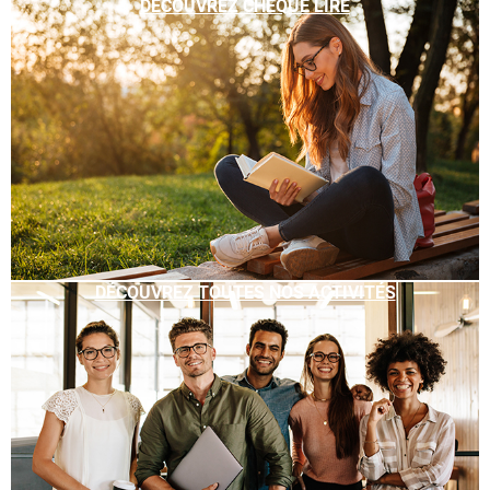
DÉCOUVREZ CHÈQUE LIRE
DÉCOUVREZ TOUTES NOS ACTIVITÉS