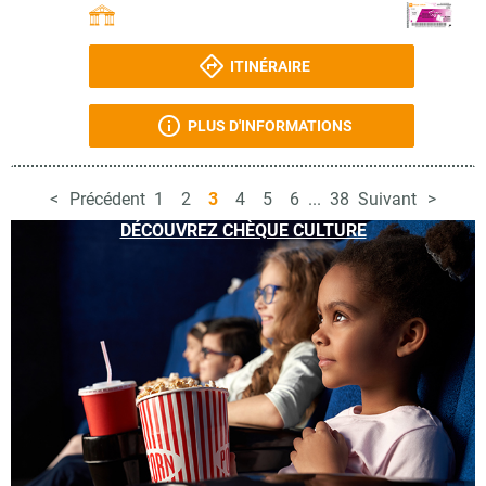
ITINÉRAIRE
PLUS D'INFORMATIONS
Précédent
1
2
3
4
5
6
...
38
Suivant
DÉCOUVREZ CHÈQUE CULTURE