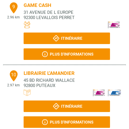
GAME CASH
9
31 AVENUE DE L EUROPE
92300
LEVALLOIS PERRET
2.96 km
ITINÉRAIRE
PLUS D'INFORMATIONS
LIBRAIRIE L'AMANDIER
10
45 BD RICHARD WALLACE
92800
PUTEAUX
2.97 km
ITINÉRAIRE
PLUS D'INFORMATIONS