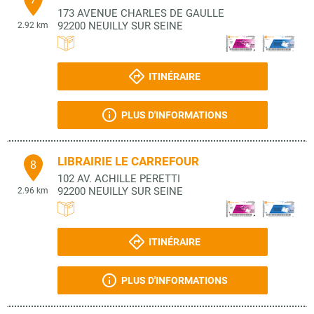
173 AVENUE CHARLES DE GAULLE
92200
NEUILLY SUR SEINE
2.92 km
ITINÉRAIRE
PLUS D'INFORMATIONS
LIBRAIRIE LE CARREFOUR
8
102 AV. ACHILLE PERETTI
92200
NEUILLY SUR SEINE
2.96 km
ITINÉRAIRE
PLUS D'INFORMATIONS