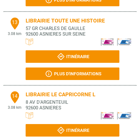
PLUS D'INFORMATIONS
LIBRAIRIE TOUTE UNE HISTOIRE
13
57 GR CHARLES DE GAULLE
92600
ASNIERES SUR SEINE
3.08 km
ITINÉRAIRE
PLUS D'INFORMATIONS
LIBRAIRIE LE CAPRICORNE L
14
8 AV D'ARGENTEUIL
92600
ASNIERES
3.08 km
ITINÉRAIRE