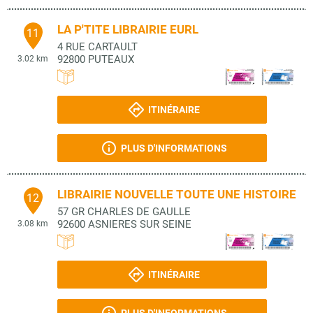
LA P'TITE LIBRAIRIE EURL
11
4 RUE CARTAULT
92800
PUTEAUX
3.02 km
ITINÉRAIRE
PLUS D'INFORMATIONS
LIBRAIRIE NOUVELLE TOUTE UNE HISTOIRE
12
57 GR CHARLES DE GAULLE
92600
ASNIERES SUR SEINE
3.08 km
ITINÉRAIRE