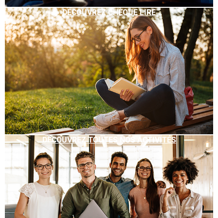
DÉCOUVREZ CHÈQUE LIRE
DÉCOUVREZ TOUTES NOS ACTIVITÉS