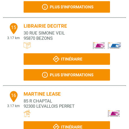
PLUS D'INFORMATIONS
LIBRAIRIE DECITRE
15
30 RUE SIMONE VEIL
95870
BEZONS
3.17 km
ITINÉRAIRE
PLUS D'INFORMATIONS
MARTINE LEASE
16
85 R CHAPTAL
92300
LEVALLOIS PERRET
3.17 km
ITINÉRAIRE