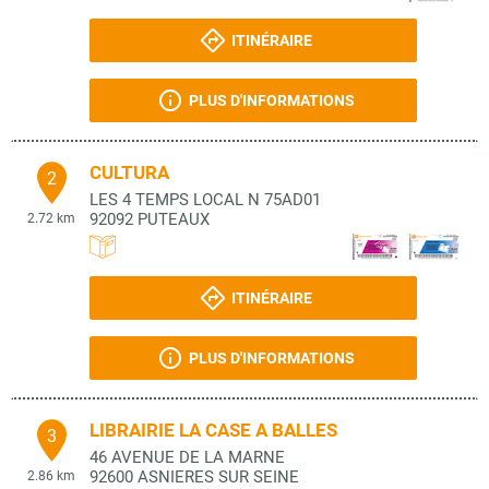
ITINÉRAIRE
PLUS D'INFORMATIONS
CULTURA
2
LES 4 TEMPS LOCAL N 75AD01
92092
PUTEAUX
2.72 km
ITINÉRAIRE
PLUS D'INFORMATIONS
LIBRAIRIE LA CASE A BALLES
3
46 AVENUE DE LA MARNE
92600
ASNIERES SUR SEINE
2.86 km