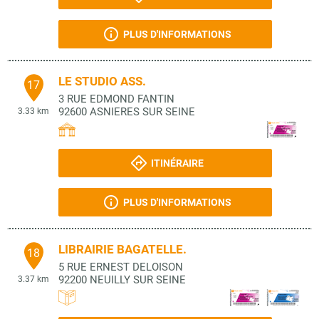
PLUS D'INFORMATIONS
LE STUDIO ASS.
17
3 RUE EDMOND FANTIN
92600
ASNIERES SUR SEINE
3.33 km
ITINÉRAIRE
PLUS D'INFORMATIONS
LIBRAIRIE BAGATELLE.
18
5 RUE ERNEST DELOISON
92200
NEUILLY SUR SEINE
3.37 km