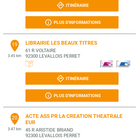
ITINÉRAIRE
PLUS D'INFORMATIONS
LIBRAIRIE LES BEAUX TITRES
19
61 R VOLTAIRE
92300
LEVALLOIS PERRET
3.45 km
ITINÉRAIRE
PLUS D'INFORMATIONS
ACTE ASS PR LA CREATION THEATRALE
20
EUR
3.47 km
45 R ARISTIDE BRIAND
92300
LEVALLOIS PERRET