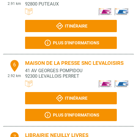
92800
PUTEAUX
2.91 km
ITINÉRAIRE
PLUS D'INFORMATIONS
MAISON DE LA PRESSE SNC LEVALOISIRS
6
41 AV GEORGES POMPIDOU
92300
LEVALLOIS PERRET
2.92 km
ITINÉRAIRE
PLUS D'INFORMATIONS
LIBRAIRIE NEUILLY LIVRES
7