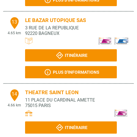
PLUS D'INFORMATIONS
LE BAZAR UTOPIQUE SAS
13
3 RUE DE LA REPUBLIQUE
92220
BAGNEUX
4.65 km
ITINÉRAIRE
PLUS D'INFORMATIONS
THEATRE SAINT LEON
14
11 PLACE DU CARDINAL AMETTE
75015
PARIS
4.66 km
ITINÉRAIRE