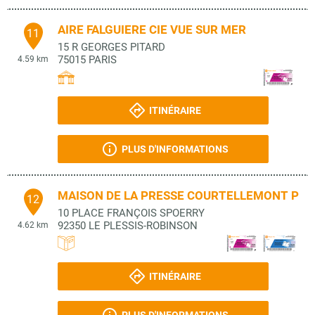
AIRE FALGUIERE CIE VUE SUR MER
11
15 R GEORGES PITARD
75015
PARIS
4.59 km
ITINÉRAIRE
PLUS D'INFORMATIONS
MAISON DE LA PRESSE COURTELLEMONT P
12
10 PLACE FRANÇOIS SPOERRY
92350
LE PLESSIS-ROBINSON
4.62 km
ITINÉRAIRE