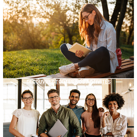
DÉCOUVREZ CHÈQUE LIRE
DÉCOUVREZ TOUTES NOS ACTIVITÉS