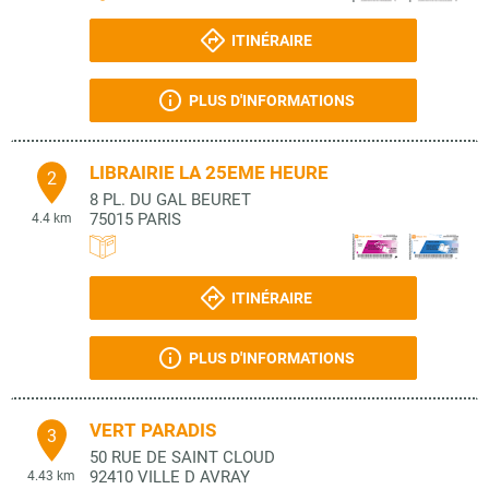
ITINÉRAIRE
PLUS D'INFORMATIONS
LIBRAIRIE LA 25EME HEURE
2
8 PL. DU GAL BEURET
75015
PARIS
4.4 km
ITINÉRAIRE
PLUS D'INFORMATIONS
VERT PARADIS
3
50 RUE DE SAINT CLOUD
92410
VILLE D AVRAY
4.43 km