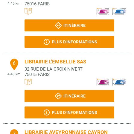
75016
PARIS
4.45 km
ITINÉRAIRE
PLUS D'INFORMATIONS
LIBRAIRIE L'EMBELLIE SAS
6
32 RUE DE LA CROIX NIVERT
75015
PARIS
4.48 km
ITINÉRAIRE
PLUS D'INFORMATIONS
LIBRAIRIE AVEYRONNAISE CAYRON
7