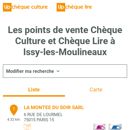
Les points de vente Chèque
Culture et Chèque Lire à
Issy-les-Moulineaux
Modifier ma recherche
Liste
Carte
LA MONTEE DU SOIR SARL
1
6 RUE DE LOURMEL
75015
PARIS 15
4.32 km