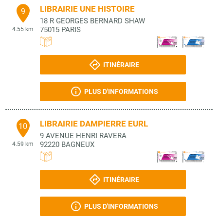
LIBRAIRIE UNE HISTOIRE
9
18 R GEORGES BERNARD SHAW
75015
PARIS
4.55 km
ITINÉRAIRE
PLUS D'INFORMATIONS
LIBRAIRIE DAMPIERRE EURL
10
9 AVENUE HENRI RAVERA
92220
BAGNEUX
4.59 km
ITINÉRAIRE
PLUS D'INFORMATIONS