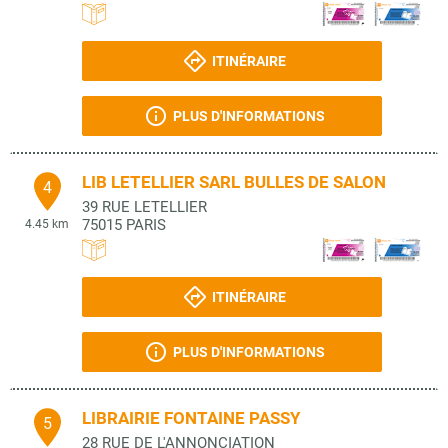
ITINÉRAIRE
PLUS D'INFORMATIONS
LIB LETELLIER SARL BULLES DE SALON
4
39 RUE LETELLIER
75015
PARIS
4.45 km
ITINÉRAIRE
PLUS D'INFORMATIONS
LIBRAIRIE FONTAINE PASSY
5
28 RUE DE L'ANNONCIATION