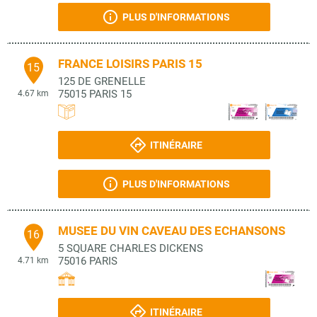
PLUS D'INFORMATIONS
FRANCE LOISIRS PARIS 15
15
125 DE GRENELLE
75015
PARIS 15
4.67 km
ITINÉRAIRE
PLUS D'INFORMATIONS
MUSEE DU VIN CAVEAU DES ECHANSONS
16
5 SQUARE CHARLES DICKENS
75016
PARIS
4.71 km
ITINÉRAIRE