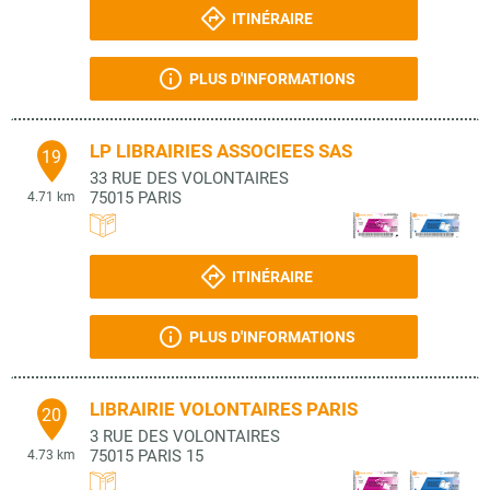
ITINÉRAIRE
PLUS D'INFORMATIONS
LP LIBRAIRIES ASSOCIEES SAS
19
33 RUE DES VOLONTAIRES
75015
PARIS
4.71 km
ITINÉRAIRE
PLUS D'INFORMATIONS
LIBRAIRIE VOLONTAIRES PARIS
20
3 RUE DES VOLONTAIRES
75015
PARIS 15
4.73 km