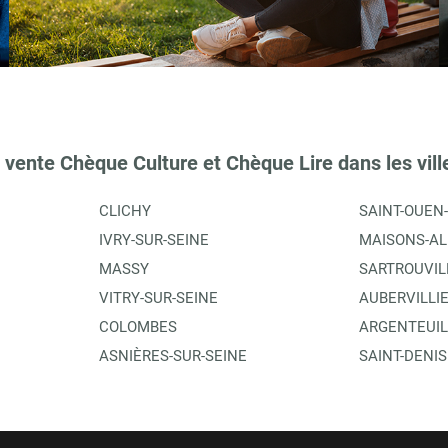
TIONS
 vente Chèque Culture et Chèque Lire dans les vill
CLICHY
SAINT-OUEN
IVRY-SUR-SEINE
MAISONS-AL
MASSY
SARTROUVIL
VITRY-SUR-SEINE
AUBERVILLI
COLOMBES
ARGENTEUIL
TIONS
ASNIÈRES-SUR-SEINE
SAINT-DENIS