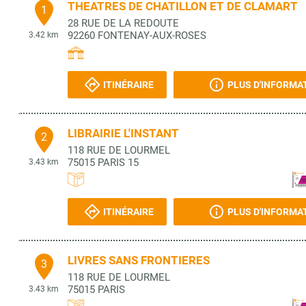
THEATRES DE CHATILLON ET DE CLAMART
1
28 RUE DE LA REDOUTE
92260
FONTENAY-AUX-ROSES
3.42 km
ITINÉRAIRE
PLUS D'INFORMA
LIBRAIRIE L'INSTANT
2
118 RUE DE LOURMEL
75015
PARIS 15
3.43 km
ITINÉRAIRE
PLUS D'INFORMA
LIVRES SANS FRONTIERES
3
118 RUE DE LOURMEL
75015
PARIS
3.43 km