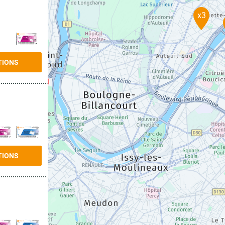
x3
TIONS
TIONS