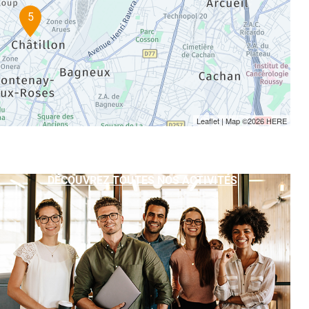
5
Leaflet
| Map ©2026
HERE
DÉCOUVREZ TOUTES NOS ACTIVITÉS