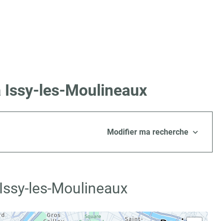
à Issy-les-Moulineaux
Modifier ma recherche
 Issy-les-Moulineaux