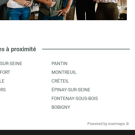
es à proximité
-SUR-SEINE
PANTIN
FORT
MONTREUIL
LE
CRÉTEIL
ERS
ÉPINAY-SUR-SEINE
FONTENAY-SOUS-BOIS
BOBIGNY
Powered by
evermaps ©