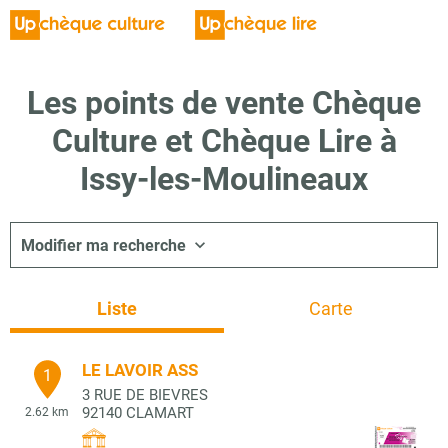
Les points de vente Chèque
Culture et Chèque Lire à
Issy-les-Moulineaux
Modifier ma recherche
Liste
Carte
LE LAVOIR ASS
1
3 RUE DE BIEVRES
92140
CLAMART
2.62 km