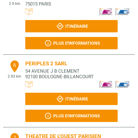
75015
PARIS
2.9 km
ITINÉRAIRE
PLUS D'INFORMATIONS
PERIPLES 2 SARL
6
54 AVENUE J B CLEMENT
92100
BOULOGNE-BILLANCOURT
2.93 km
ITINÉRAIRE
PLUS D'INFORMATIONS
THEATRE DE L'OUEST PARISIEN
7