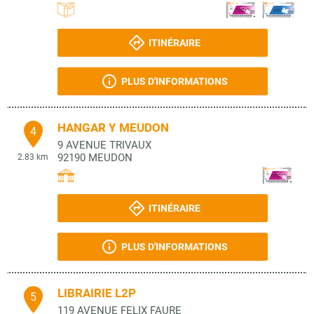
ITINÉRAIRE
PLUS D'INFORMATIONS
HANGAR Y MEUDON
4
9 AVENUE TRIVAUX
92190
MEUDON
2.83 km
ITINÉRAIRE
PLUS D'INFORMATIONS
LIBRAIRIE L2P
5
119 AVENUE FELIX FAURE