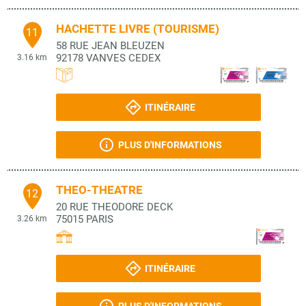
HACHETTE LIVRE (TOURISME)
11
58 RUE JEAN BLEUZEN
92178
VANVES CEDEX
3.16 km
ITINÉRAIRE
PLUS D'INFORMATIONS
THEO-THEATRE
12
20 RUE THEODORE DECK
75015
PARIS
3.26 km
ITINÉRAIRE