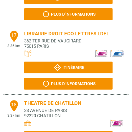
PLUS D'INFORMATIONS
LIBRAIRIE DROIT ECO LETTRES LDEL
17
362 TER RUE DE VAUGIRARD
75015
PARIS
3.36 km
ITINÉRAIRE
PLUS D'INFORMATIONS
THEATRE DE CHATILLON
18
33 AVENUE DE PARIS
92320
CHATILLON
3.37 km