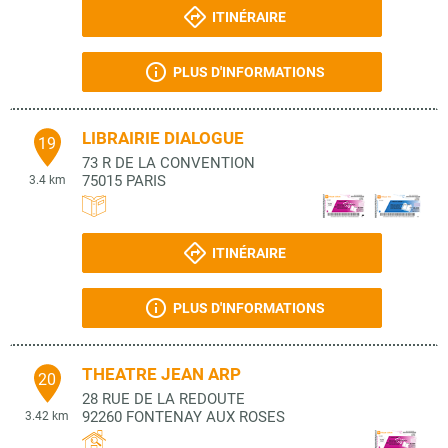
ITINÉRAIRE
PLUS D'INFORMATIONS
LIBRAIRIE DIALOGUE
19
73 R DE LA CONVENTION
75015
PARIS
3.4 km
ITINÉRAIRE
PLUS D'INFORMATIONS
THEATRE JEAN ARP
20
28 RUE DE LA REDOUTE
92260
FONTENAY AUX ROSES
3.42 km