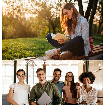
DÉCOUVREZ CHÈQUE LIRE
DÉCOUVREZ TOUTES NOS ACTIVITÉS