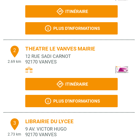
ITINÉRAIRE
PLUS D'INFORMATIONS
THEATRE LE VANVES MAIRIE
2
12 RUE SADI CARNOT
92170
VANVES
2.69 km
ITINÉRAIRE
PLUS D'INFORMATIONS
LIBRAIRIE DU LYCEE
3
9 AV. VICTOR HUGO
92170
VANVES
2.73 km