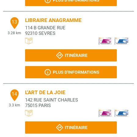
PLUS D'INFORMATIONS
LIBRAIRE ANAGRAMME
13
114 B GRANDE RUE
92310
SEVRES
3.28 km
ITINÉRAIRE
PLUS D'INFORMATIONS
L'ART DE LA JOIE
14
142 RUE SAINT CHARLES
75015
PARIS
3.3 km
ITINÉRAIRE