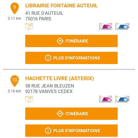
LIBRAIRIE FONTAINE AUTEUIL
9
41 RUE D'AUTEUIL
75016
PARIS
3.11 km
ITINÉRAIRE
PLUS D'INFORMATIONS
HACHETTE LIVRE (ASTERIX)
10
58 RUE JEAN BLEUZEN
92178
VANVES CEDEX
3.16 km
ITINÉRAIRE
PLUS D'INFORMATIONS