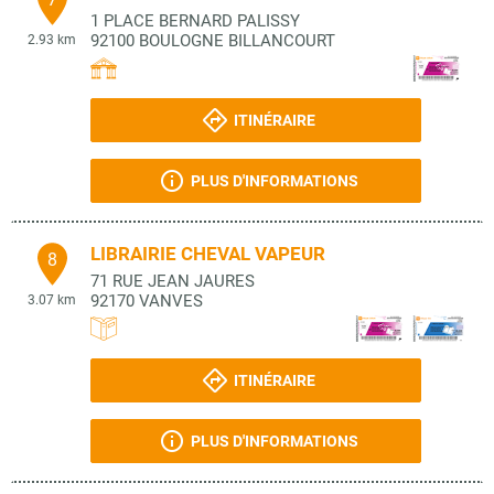
1 PLACE BERNARD PALISSY
92100
BOULOGNE BILLANCOURT
2.93 km
ITINÉRAIRE
PLUS D'INFORMATIONS
LIBRAIRIE CHEVAL VAPEUR
8
71 RUE JEAN JAURES
92170
VANVES
3.07 km
ITINÉRAIRE
PLUS D'INFORMATIONS