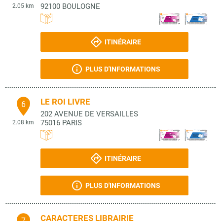
92100
BOULOGNE
2.05 km
ITINÉRAIRE
PLUS D'INFORMATIONS
LE ROI LIVRE
6
202 AVENUE DE VERSAILLES
75016
PARIS
2.08 km
ITINÉRAIRE
PLUS D'INFORMATIONS
CARACTERES LIBRAIRIE
7