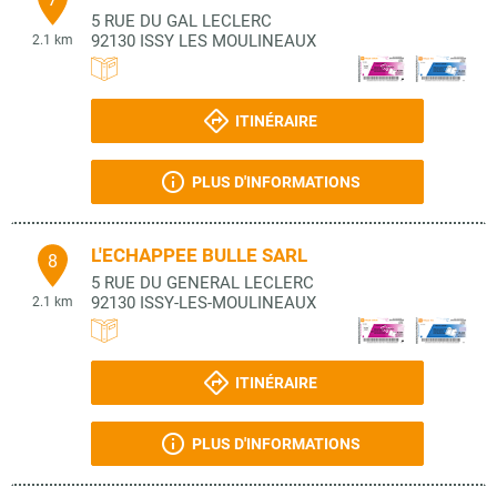
5 RUE DU GAL LECLERC
92130
ISSY LES MOULINEAUX
2.1 km
ITINÉRAIRE
PLUS D'INFORMATIONS
L'ECHAPPEE BULLE SARL
8
5 RUE DU GENERAL LECLERC
92130
ISSY-LES-MOULINEAUX
2.1 km
ITINÉRAIRE
PLUS D'INFORMATIONS