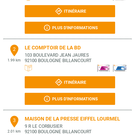
ITINÉRAIRE
PLUS D'INFORMATIONS
LE COMPTOIR DE LA BD
2
103 BOULEVARD JEAN JAURES
92100
BOULOGNE BILLANCOURT
1.99 km
ITINÉRAIRE
PLUS D'INFORMATIONS
MAISON DE LA PRESSE EIFFEL LOURMEL
3
9 R LE CORBUSIER
92100
BOULOGNE BILLANCOURT
2.01 km