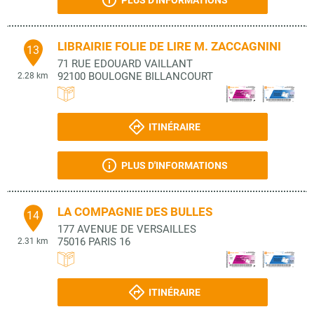
PLUS D'INFORMATIONS
LIBRAIRIE FOLIE DE LIRE M. ZACCAGNINI
13
71 RUE EDOUARD VAILLANT
92100
BOULOGNE BILLANCOURT
2.28 km
ITINÉRAIRE
PLUS D'INFORMATIONS
LA COMPAGNIE DES BULLES
14
177 AVENUE DE VERSAILLES
75016
PARIS 16
2.31 km
ITINÉRAIRE