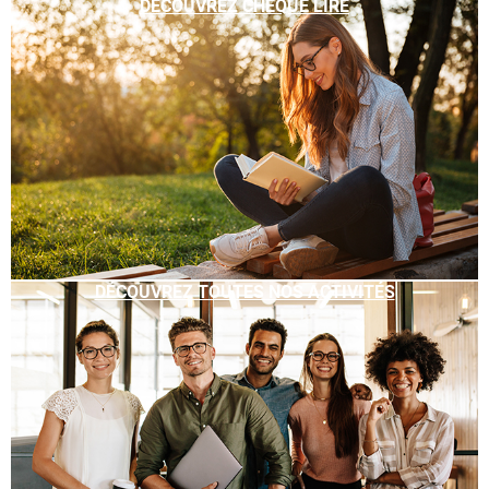
DÉCOUVREZ CHÈQUE LIRE
DÉCOUVREZ TOUTES NOS ACTIVITÉS