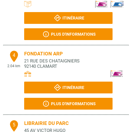
ITINÉRAIRE
PLUS D'INFORMATIONS
FONDATION ARP
4
21 RUE DES CHATAIGNIERS
92140
CLAMART
2.04 km
ITINÉRAIRE
PLUS D'INFORMATIONS
LIBRAIRIE DU PARC
5
45 AV VICTOR HUGO