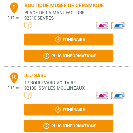
BOUTIQUE MUSEE DE CERAMIQUE
9
PLACE DE LA MANUFACTURE
92310
SEVRES
2.17 km
ITINÉRAIRE
PLUS D'INFORMATIONS
JLJ SASU
10
17 BOULEVARD VOLTAIRE
92130
ISSY LES MOULINEAUX
2.18 km
ITINÉRAIRE
PLUS D'INFORMATIONS