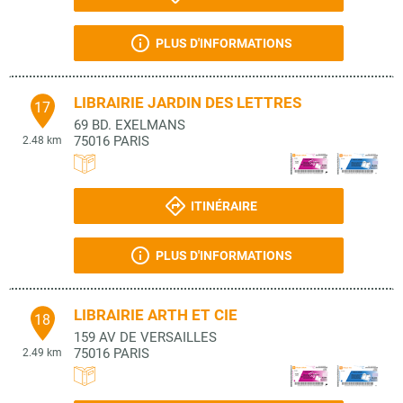
PLUS D'INFORMATIONS
LIBRAIRIE JARDIN DES LETTRES
17
69 BD. EXELMANS
75016
PARIS
2.48 km
ITINÉRAIRE
PLUS D'INFORMATIONS
LIBRAIRIE ARTH ET CIE
18
159 AV DE VERSAILLES
75016
PARIS
2.49 km