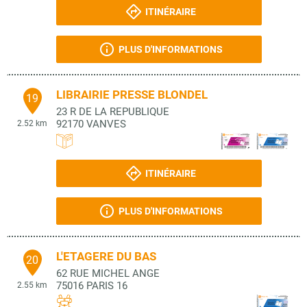
ITINÉRAIRE
PLUS D'INFORMATIONS
LIBRAIRIE PRESSE BLONDEL
19
23 R DE LA REPUBLIQUE
92170
VANVES
2.52 km
ITINÉRAIRE
PLUS D'INFORMATIONS
L'ETAGERE DU BAS
20
62 RUE MICHEL ANGE
75016
PARIS 16
2.55 km