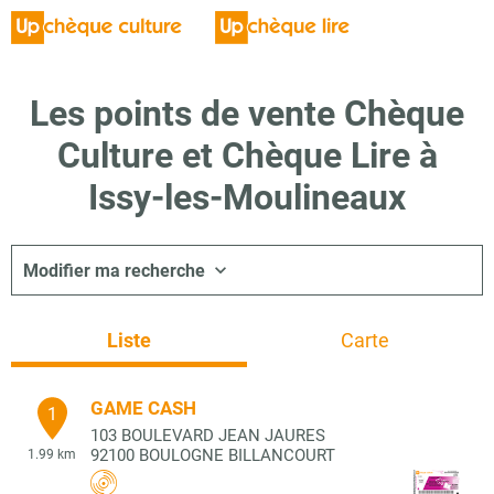
Les points de vente Chèque
Culture et Chèque Lire à
Issy-les-Moulineaux
Modifier ma recherche
Liste
Carte
GAME CASH
1
103 BOULEVARD JEAN JAURES
92100
BOULOGNE BILLANCOURT
1.99 km