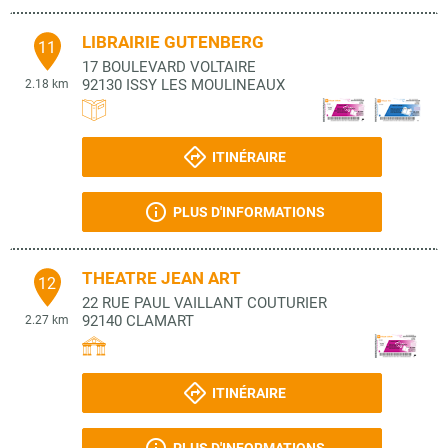
LIBRAIRIE GUTENBERG
11
17 BOULEVARD VOLTAIRE
92130
ISSY LES MOULINEAUX
2.18 km
ITINÉRAIRE
PLUS D'INFORMATIONS
THEATRE JEAN ART
12
22 RUE PAUL VAILLANT COUTURIER
92140
CLAMART
2.27 km
ITINÉRAIRE