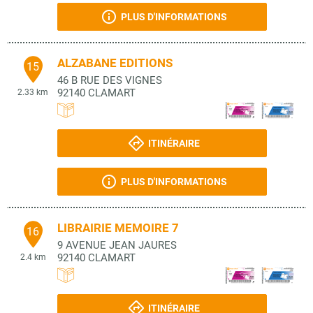
PLUS D'INFORMATIONS
ALZABANE EDITIONS
15
46 B RUE DES VIGNES
92140
CLAMART
2.33 km
ITINÉRAIRE
PLUS D'INFORMATIONS
LIBRAIRIE MEMOIRE 7
16
9 AVENUE JEAN JAURES
92140
CLAMART
2.4 km
ITINÉRAIRE